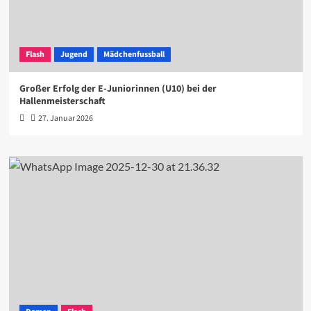
Flash
Jugend
Mädchenfussball
Großer Erfolg der E-Juniorinnen (U10) bei der
Hallenmeisterschaft
27. Januar 2026