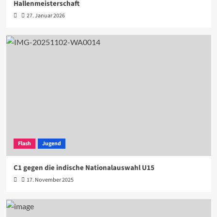
Hallenmeisterschaft
27. Januar 2026
Flash
Jugend
C1 gegen die indische Nationalauswahl U15
17. November 2025