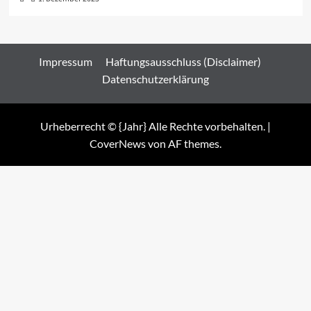
Impressum
Haftungsausschluss (Disclaimer)
Datenschutzerklärung
Urheberrecht © {Jahr} Alle Rechte vorbehalten.
|
CoverNews
von AF themes.