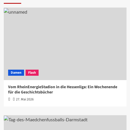
Damen
Flash
Vom RheinEnergieStadion in die Hessenliga: Ein Wochenende
für die Geschichtsbücher
27. Mai 2026