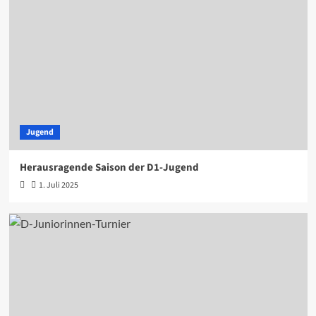
Jugend
Herausragende Saison der D1-Jugend
1. Juli 2025