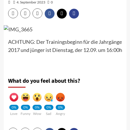
4. September 2023
0
ACHTUNG: Der Trainingsbeginn für die Jahrgänge
2017 und jünger ist Dienstag, der 12.09. um 16:00h
What do you feel about this?
0%
0%
0%
0%
0%
Love
Funny
Wow
Sad
Angry