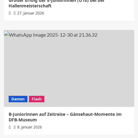
Großer Erfolg der E-Juniorinnen (U10) bei der
Hallenmeisterschaft
27. Januar 2026
Damen
Flash
B-Juniorinnen auf Zeitreise – Gänsehaut-Momente im
DFB-Museum
8. Januar 2026