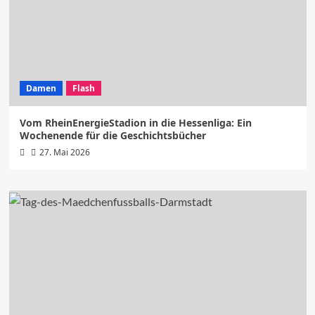
Damen
Flash
Vom RheinEnergieStadion in die Hessenliga: Ein
Wochenende für die Geschichtsbücher
27. Mai 2026