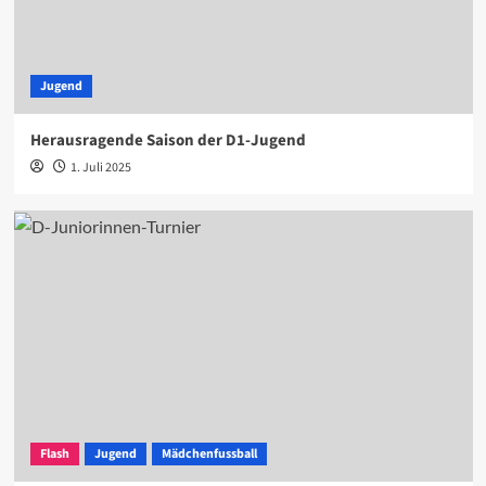
Jugend
Herausragende Saison der D1-Jugend
1. Juli 2025
Flash
Jugend
Mädchenfussball