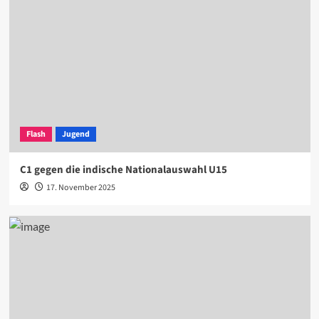
Flash
Jugend
C1 gegen die indische Nationalauswahl U15
17. November 2025