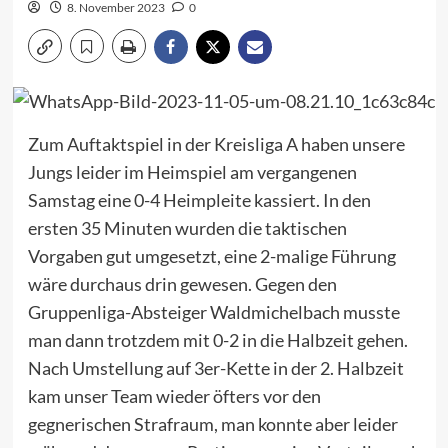
8. November 2023
0
Zum Auftaktspiel in der Kreisliga A haben unsere
Jungs leider im Heimspiel am vergangenen
Samstag eine 0-4 Heimpleite kassiert. In den
ersten 35 Minuten wurden die taktischen
Vorgaben gut umgesetzt, eine 2-malige Führung
wäre durchaus drin gewesen. Gegen den
Gruppenliga-Absteiger Waldmichelbach musste
man dann trotzdem mit 0-2 in die Halbzeit gehen.
Nach Umstellung auf 3er-Kette in der 2. Halbzeit
kam unser Team wieder öfters vor den
gegnerischen Strafraum, man konnte aber leider