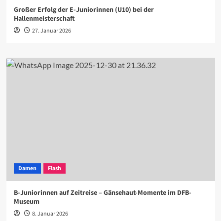
Großer Erfolg der E-Juniorinnen (U10) bei der
Hallenmeisterschaft
27. Januar 2026
Damen
Flash
B-Juniorinnen auf Zeitreise – Gänsehaut-Momente im DFB-
Museum
8. Januar 2026