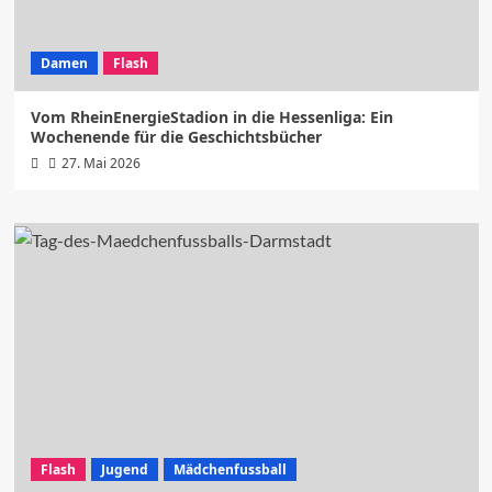
Damen
Flash
Vom RheinEnergieStadion in die Hessenliga: Ein
Wochenende für die Geschichtsbücher
27. Mai 2026
Flash
Jugend
Mädchenfussball