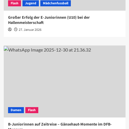
Flash
Jugend
Mädchenfussball
Großer Erfolg der E-Juniorinnen (U10) bei der
Hallenmeisterschaft
27. Januar 2026
Damen
Flash
B-Juniorinnen auf Zeitreise – Gänsehaut-Momente im DFB-