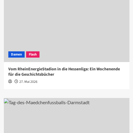
Damen
Flash
Vom RheinEnergieStadion in die Hessenliga: Ein Wochenende
für die Geschichtsbücher
27. Mai 2026