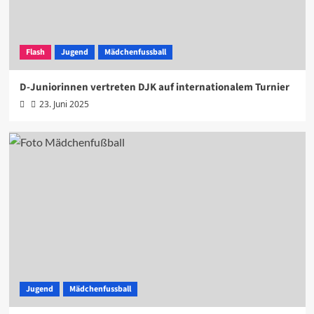
Flash
Jugend
Mädchenfussball
D-Juniorinnen vertreten DJK auf internationalem Turnier
23. Juni 2025
Jugend
Mädchenfussball