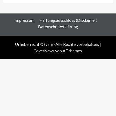
Impressum
Haftungsausschluss (Disclaimer)
Datenschutzerklärung
Urheberrecht © {Jahr} Alle Rechte vorbehalten.
|
CoverNews
von AF themes.