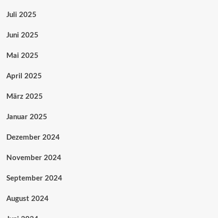
Juli 2025
Juni 2025
Mai 2025
April 2025
März 2025
Januar 2025
Dezember 2024
November 2024
September 2024
August 2024