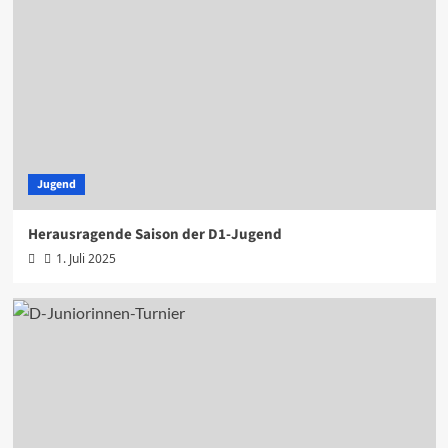
Jugend
Herausragende Saison der D1-Jugend
1. Juli 2025