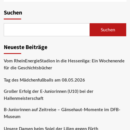
Suchen
Suchen
Neueste Beiträge
Vom RheinEnergieStadion in die Hessenliga: Ein Wochenende
für die Geschichtsbücher
Tag des Mädchenfußballs am 08.05.2026
Großer Erfolg der E-Juniorinnen (U10) bei der
Hallenmeisterschaft
B-Juniorinnen auf Zeitreise – Gänsehaut-Momente im DFB-
Museum
Unsere Damen beim Spiel der Lilien gegen Fürth