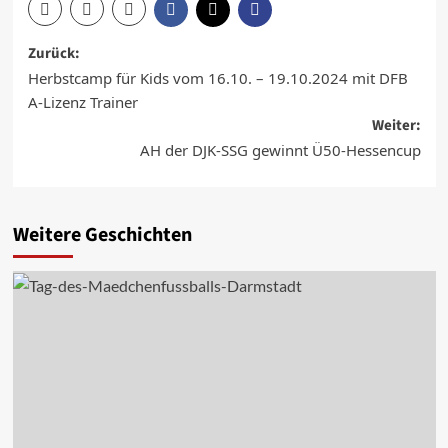
Beitragsnavigation
Zurück:
Herbstcamp für Kids vom 16.10. – 19.10.2024 mit DFB
A-Lizenz Trainer
Weiter:
AH der DJK-SSG gewinnt Ü50-Hessencup
Weitere Geschichten