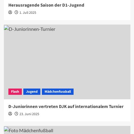
Herausragende Saison der D1-Jugend
1. Juli 2025
Flash
Jugend
Mädchenfussball
D-Juniorinnen vertreten DJK auf internationalem Turnier
23. Juni 2025