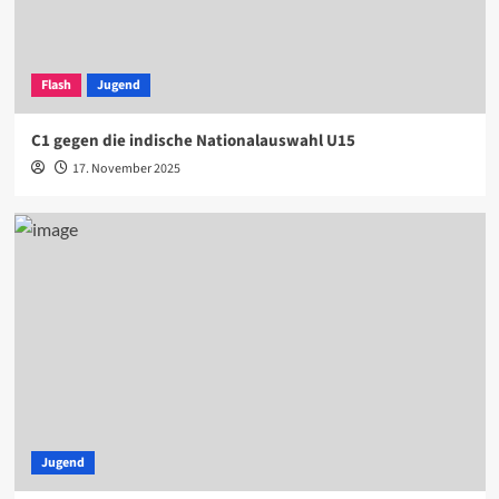
Flash
Jugend
C1 gegen die indische Nationalauswahl U15
17. November 2025
Jugend