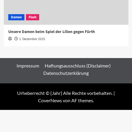
Damen
Flash
Unsere Damen beim Spiel der Lilien gegen Fürth
1. Dezember 2025
Impressum
Haftungsausschluss (Disclaimer)
Datenschutzerklärung
Urheberrecht © {Jahr} Alle Rechte vorbehalten.
|
CoverNews
von AF themes.