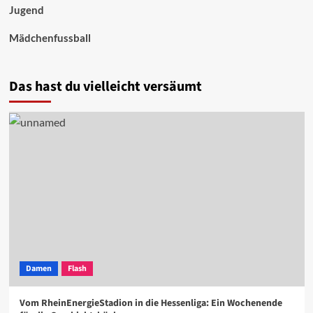
Jugend
Mädchenfussball
Das hast du vielleicht versäumt
Damen
Flash
Vom RheinEnergieStadion in die Hessenliga: Ein Wochenende