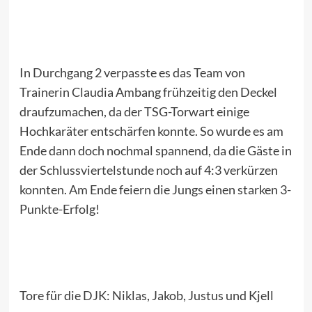
In Durchgang 2 verpasste es das Team von
Trainerin Claudia Ambang frühzeitig den Deckel
draufzumachen, da der TSG-Torwart einige
Hochkaräter entschärfen konnte. So wurde es am
Ende dann doch nochmal spannend, da die Gäste in
der Schlussviertelstunde noch auf 4:3 verkürzen
konnten. Am Ende feiern die Jungs einen starken 3-
Punkte-Erfolg!
Tore für die DJK: Niklas, Jakob, Justus und Kjell