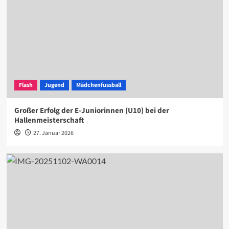
Flash
Jugend
Mädchenfussball
Großer Erfolg der E-Juniorinnen (U10) bei der
Hallenmeisterschaft
27. Januar 2026